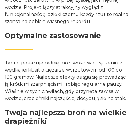
widoczność zarówno w przejrzystej, jak i mętnej
wodzie. Projekt łączy atrakcyjny wygląd z
funkcjonalnością, dzięki czemu każdy rzut to realna
szansa na pobicie własnego rekordu.
Optymalne zastosowanie
Tybrid pokazuje pełnię możliwości w połączeniu z
wędką jerkbait o ciężarze wyrzutowym od 100 do
130 gramów. Najlepsze efekty osiąga się prowadząc
ją krótkimi szarpnięciami i robiąc regularne pauzy.
Właśnie w tych chwilach, gdy przynęta zawisa w
wodzie, drapieżniki najczęściej decydują się na atak.
Twoja najlepsza broń na wielkie
drapieżniki