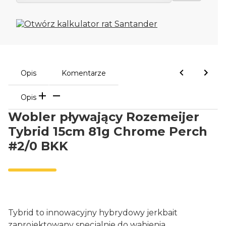
Opis
Komentarze
Opis
Wobler pływający Rozemeijer
Tybrid 15cm 81g Chrome Perch
#2/0 BKK
Tybrid to innowacyjny hybrydowy jerkbait
zaprojektowany specjalnie do wabienia