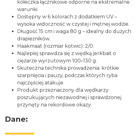
kółeczka łącznikowe odporne na ekstremalne
warunki.
Dostępny w 6 kolorach z dodatkiem UV –
wysoka widoczność w czystej i mętnej wodzie.
Długość 15 cm i waga 80 g – idealny do dużych
drapieżników.
Haakmaat (rozmiar kotwic): 2/0.
Najlepiej sprawdza się z wędką jerkbait o
ciężarze wyrzutowym 100–130 g.
Skuteczna technika prowadzenia: krótkie
szarpnięcia i pauzy, podczas których ryba
najczęściej atakuje.
Produkt przeznaczony dla wędkarzy
poszukujących niezawodnej i sprawdzonej
przynęty na rekordowe okazy.
Dane: