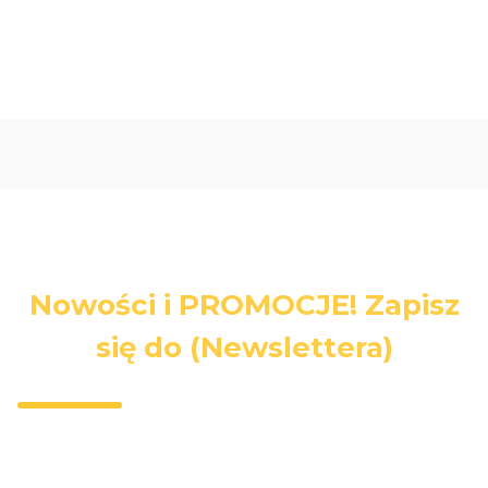
Nowości i PROMOCJE! Zapisz
się do (Newslettera)
Wpisz swój adres e-mail, jeżeli chcesz otrzymywać