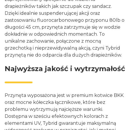
drapieżników takich jak szczupak czy sandacz.
Dzięki idealnie suspenderującej akcji oraz
zastosowaniu fluorocarbonowego przyponu 80lb o
długości 45 cm, przynęta zatrzymuje się w wodzie
dokładnie w odpowiednich momentach. To
unikalne zachowanie, połączone z mocną
grzechotką i nieprzewidywalną akcją, czyni Tybrid
przynętą nie do odparcia dla dużych drapieżników.
Najwyższa jakość i wytrzymałość
Przynęta wyposażona jest w premium kotwice BKK
oraz mocne kółeczka łącznikowe, które bez
problemu wytrzymują najcięższe warunki.
Dostępna w sześciu efektownych kolorach z
elementami UV, Tybrid gwarantuje maksymalną