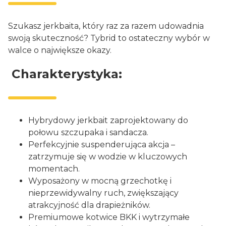
Szukasz jerkbaita, który raz za razem udowadnia
swoją skuteczność? Tybrid to ostateczny wybór w
walce o największe okazy.
Charakterystyka:
Hybrydowy jerkbait zaprojektowany do
połowu szczupaka i sandacza.
Perfekcyjnie suspenderująca akcja –
zatrzymuje się w wodzie w kluczowych
momentach.
Wyposażony w mocną grzechotkę i
nieprzewidywalny ruch, zwiększający
atrakcyjność dla drapieżników.
Premiumowe kotwice BKK i wytrzymałe