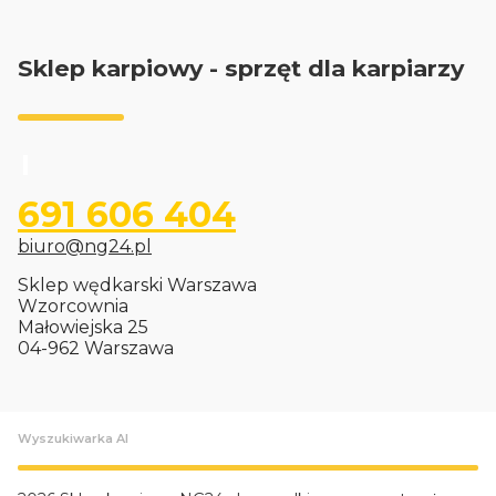
Sklep karpiowy - sprzęt dla karpiarzy
691 606 404
biuro@ng24.pl
Sklep wędkarski Warszawa
Wzorcownia
Małowiejska 25
04-962 Warszawa
Wyszukiwarka AI