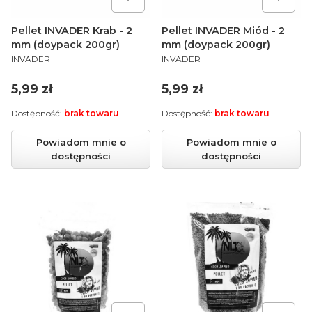
Pellet INVADER Krab - 2
Pellet INVADER Miód - 2
mm (doypack 200gr)
mm (doypack 200gr)
PRODUCENT
PRODUCENT
INVADER
INVADER
Cena
Cena
5,99 zł
5,99 zł
Dostępność:
brak towaru
Dostępność:
brak towaru
Powiadom mnie o
Powiadom mnie o
dostępności
dostępności