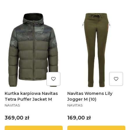
Kurtka karpiowa Navitas
Navitas Womens Lily
Tetra Puffer Jacket M
Jogger M (10)
PRODUCENT
PRODUCENT
NAVITAS
NAVITAS
Cena
Cena
369,00 zł
169,00 zł