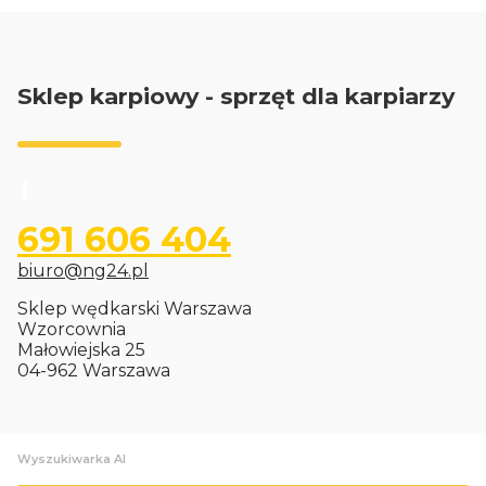
Sklep karpiowy - sprzęt dla karpiarzy
691 606 404
biuro@ng24.pl
Sklep wędkarski Warszawa
Wzorcownia
Małowiejska 25
04-962 Warszawa
Wyszukiwarka AI