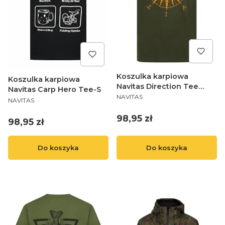
Koszulka karpiowa
Koszulka karpiowa
Navitas Direction Tee
Navitas Carp Hero Tee-S
PRODUCENT
Green - S
NAVITAS
PRODUCENT
NAVITAS
Cena
98,95 zł
Cena
98,95 zł
Do koszyka
Do koszyka