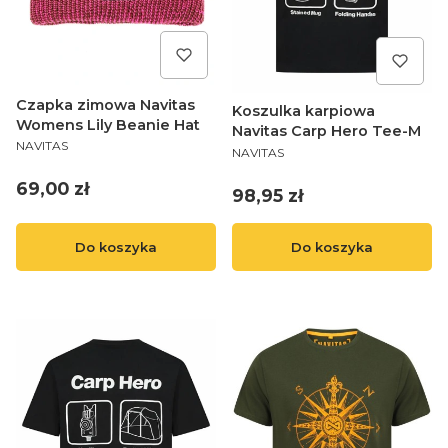
Czapka zimowa Navitas
Koszulka karpiowa
Womens Lily Beanie Hat
Navitas Carp Hero Tee-M
PRODUCENT
NAVITAS
PRODUCENT
NAVITAS
Cena
69,00 zł
Cena
98,95 zł
Do koszyka
Do koszyka