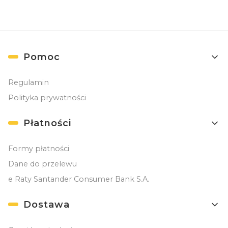
Linki w stopce
Pomoc
Regulamin
Polityka prywatności
Płatności
Formy płatności
Dane do przelewu
e Raty Santander Consumer Bank S.A.
Dostawa