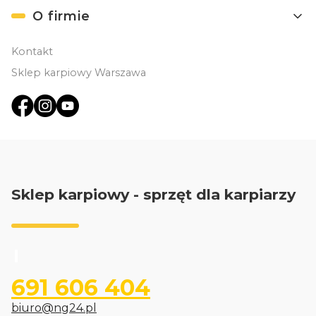
O firmie
Kontakt
Sklep karpiowy Warszawa
Sklep karpiowy - sprzęt dla karpiarzy
691 606 404
biuro@ng24.pl