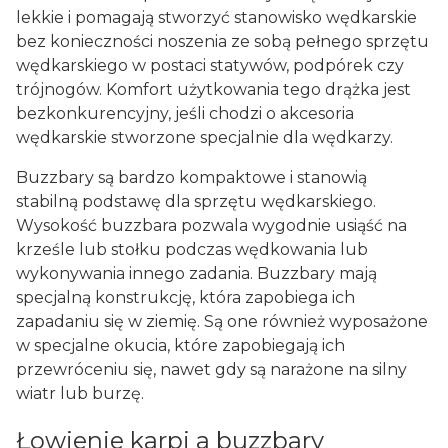
lekkie i pomagają stworzyć stanowisko wędkarskie
bez konieczności noszenia ze sobą pełnego sprzętu
wędkarskiego w postaci statywów, podpórek czy
trójnogów. Komfort użytkowania tego drążka jest
bezkonkurencyjny, jeśli chodzi o akcesoria
wędkarskie stworzone specjalnie dla wędkarzy.
Buzzbary są bardzo kompaktowe i stanowią
stabilną podstawę dla sprzętu wędkarskiego.
Wysokość buzzbara pozwala wygodnie usiąść na
krześle lub stołku podczas wędkowania lub
wykonywania innego zadania. Buzzbary mają
specjalną konstrukcję, która zapobiega ich
zapadaniu się w ziemię. Są one również wyposażone
w specjalne okucia, które zapobiegają ich
przewróceniu się, nawet gdy są narażone na silny
wiatr lub burzę.
Łowienie karpi a buzzbary