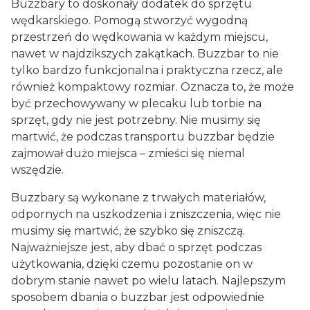
Buzzbary to doskonały dodatek do sprzętu
wędkarskiego. Pomogą stworzyć wygodną
przestrzeń do wędkowania w każdym miejscu,
nawet w najdzikszych zakątkach. Buzzbar to nie
tylko bardzo funkcjonalna i praktyczna rzecz, ale
również kompaktowy rozmiar. Oznacza to, że może
być przechowywany w plecaku lub torbie na
sprzęt, gdy nie jest potrzebny. Nie musimy się
martwić, że podczas transportu buzzbar będzie
zajmował dużo miejsca – zmieści się niemal
wszędzie.
Buzzbary są wykonane z trwałych materiałów,
odpornych na uszkodzenia i zniszczenia, więc nie
musimy się martwić, że szybko się zniszczą.
Najważniejsze jest, aby dbać o sprzęt podczas
użytkowania, dzięki czemu pozostanie on w
dobrym stanie nawet po wielu latach. Najlepszym
sposobem dbania o buzzbar jest odpowiednie