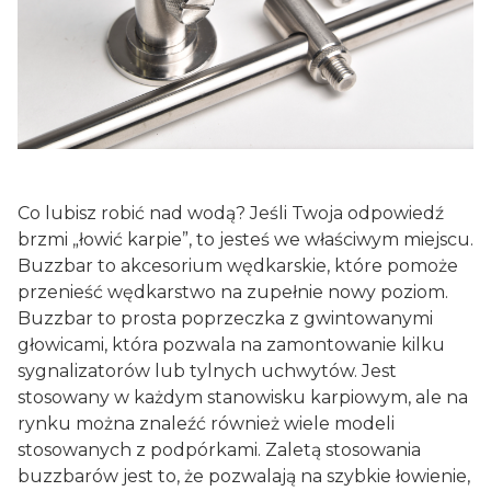
Co lubisz robić nad wodą? Jeśli Twoja odpowiedź
brzmi „łowić karpie”, to jesteś we właściwym miejscu.
Buzzbar to akcesorium wędkarskie, które pomoże
przenieść wędkarstwo na zupełnie nowy poziom.
Buzzbar to prosta poprzeczka z gwintowanymi
głowicami, która pozwala na zamontowanie kilku
sygnalizatorów lub tylnych uchwytów. Jest
stosowany w każdym stanowisku karpiowym, ale na
rynku można znaleźć również wiele modeli
stosowanych z podpórkami. Zaletą stosowania
buzzbarów jest to, że pozwalają na szybkie łowienie,