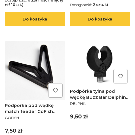
Dostępność:
duża ilość ( więcej
niż 10szt.)
Dostępność:
2 sztuki
Do koszyka
Do koszyka
Podpórka tylna pod
wędkę Buzz Bar Delphin
PRODUCENT
BOLDER
DELPHIN
Podpórka pod wędkę
match feeder GoFish
Cena
9,50 zł
PRODUCENT
Mega Head Front V-Rest
GOFISH
S/S
Cena
7,50 zł