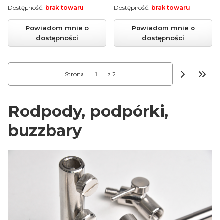
Dostępność:
brak towaru
Dostępność:
brak towaru
Powiadom mnie o
Powiadom mnie o
dostępności
dostępności
Strona
z 2
Przej
Rodpody, podpórki,
buzzbary