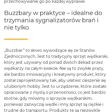
przechowywanie go po każdej wyprawie.
Buzzbary w praktyce – idealne do
trzymania sygnalizatorów brań i
nie tylko
„Buzzbar” to słowo wywodzące się ze Stanów
Zjednoczonych. Jest to tradycyjny sprzęt wędkarski,
który jest używany od ponad dwóch dekad przez
wędkarzy na całym świecie. Nie są to zwykłe pręty,
ale bardzo innowacyjny i kreatywny produkt, który
został zaprojektowany tak, aby ułatwić cieszenie się
ulubionym hobby. Jest to urządzenie, które zostało
opracowane z myślą o przenośności, co jest bardzo
istotne, gdy mówimy o sprzęcie wędkarskim,
ponieważ zazwyczaj wędki i inny sprzęt są ciężkie i
trudne do transportu. Produkty te są niezwykle