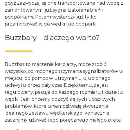
gdyż zazwyczaj są one transportowane nad wodę z
zamontowanymi już sygnalizatorami brań i
podpórkami. Potem wystarczy już tylko
przymocować je do wędki lub podpórki.
Buzzbary – dlaczego warto?
Buzzbar to marzenie karpiarzy, może zrobić
wszystko, od mocnego trzymania sygnalizatorów w
miejscu, po pomoc w utrzymaniu ulubionego
uchwytu przez cały czas. Dzięki temu, że jest
regulowany, pasuje do każdego rozmiaru i kształtu
wędki. Jeśli chcemy pozbyć się tych uciążliwych
problemów, które uniemożliwiają stworzenie
idealnego zestawu wędkarskiego, koniecznie
zacznijmy używać tego poręcznego małego pręta!