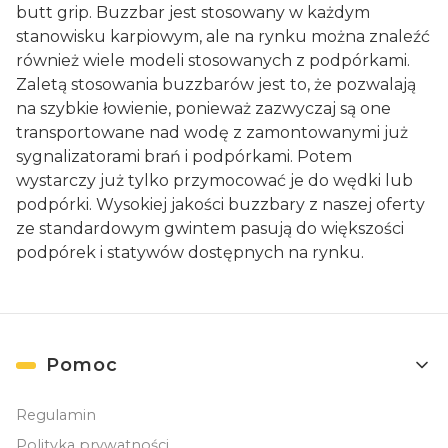
butt grip. Buzzbar jest stosowany w każdym
stanowisku karpiowym, ale na rynku można znaleźć
również wiele modeli stosowanych z podpórkami.
Zaletą stosowania buzzbarów jest to, że pozwalają
na szybkie łowienie, ponieważ zazwyczaj są one
transportowane nad wodę z zamontowanymi już
sygnalizatorami brań i podpórkami. Potem
wystarczy już tylko przymocować je do wędki lub
podpórki. Wysokiej jakości buzzbary z naszej oferty
ze standardowym gwintem pasują do większości
podpórek i statywów dostępnych na rynku.
Linki w stopce
Pomoc
Regulamin
Polityka prywatności