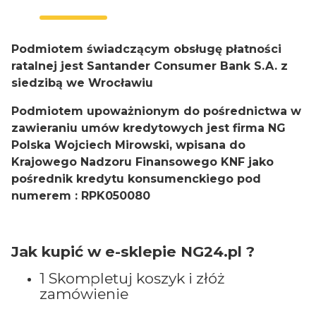
Podmiotem świadczącym obsługę płatności
ratalnej jest Santander Consumer Bank S.A. z
siedzibą we Wrocławiu
Podmiotem upoważnionym do pośrednictwa w
zawieraniu umów kredytowych jest firma NG
Polska Wojciech Mirowski, wpisana do
Krajowego Nadzoru Finansowego KNF jako
pośrednik kredytu konsumenckiego pod
numerem : RPK050080
Jak kupić w e-sklepie NG24.pl ?
1 Skompletuj koszyk i złóż
zamówienie