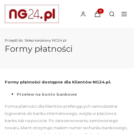
Produkty w koszyk
Otwórz wy
Przejdź do:
Sklep karpiowy NG24.pl
Formy płatności
Formy płatności dostępne dla Klientów NG24.pl.
Przelew na konto bankowe
Forma płatności dla Klientów preferujących samodzielne
logowanie do banku internetowego, wizytę w placówce
banku lub na poczcie. Po zarezerwowaniu zamówionego
towaru, klient otrzymuje mailem numer rachunku bankowego,