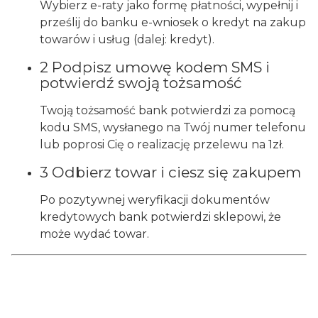
Wybierz e-raty jako formę płatności, wypełnij i
prześlij do banku e-wniosek o kredyt na zakup
towarów i usług (dalej: kredyt).
2 Podpisz umowę kodem SMS i
potwierdź swoją tożsamość
Twoją tożsamość bank potwierdzi za pomocą
kodu SMS, wysłanego na Twój numer telefonu
lub poprosi Cię o realizację przelewu na 1zł.
3 Odbierz towar i ciesz się zakupem
Po pozytywnej weryfikacji dokumentów
kredytowych bank potwierdzi sklepowi, że
może wydać towar.