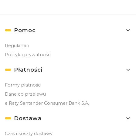
Linki w stopce
Pomoc
Regulamin
Polityka prywatności
Płatności
Formy płatności
Dane do przelewu
e Raty Santander Consumer Bank S.A.
Dostawa
Czas i koszty dostawy