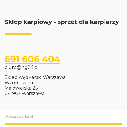
Sklep karpiowy - sprzęt dla karpiarzy
691 606 404
biuro@ng24.pl
Sklep wędkarski Warszawa
Wzorcownia
Małowiejska 25
04-962 Warszawa
Wyszukiwarka AI