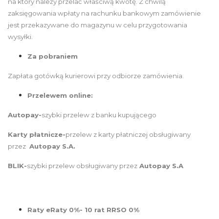
na który należy przelać właściwą kwotę. Z chwilą
zaksięgowania wpłaty na rachunku bankowym zamówienie
jest przekazywane do magazynu w celu przygotowania
wysyłki.
Za pobraniem
Zapłata gotówką kurierowi przy odbiorze zamówienia.
Przelewem online:
Autopay-
szybki przelew z banku kupującego
Karty płatnicze-
przelew z karty płatniczej obsługiwany
przez
Autopay S.A.
BLIK-
szybki przelew obsługiwany przez
Autopay S.A
Raty eRaty 0%- 10 rat RRSO 0%