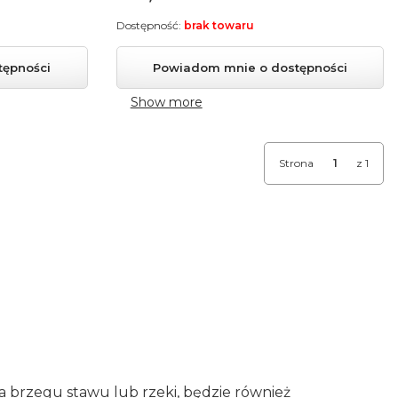
Dostępność:
brak towaru
tępności
Powiadom mnie o dostępności
Show more
Strona
z 1
a brzegu stawu lub rzeki, będzie również