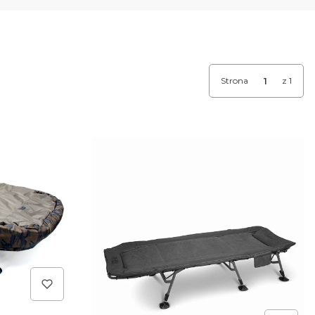
Strona
z 1