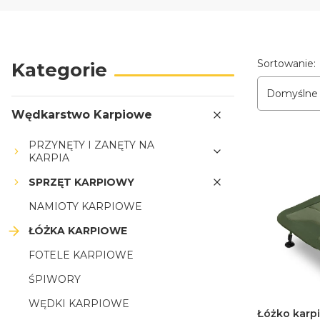
Lista p
Sortowanie:
Kategorie
Domyślne
Wędkarstwo Karpiowe
PRZYNĘTY I ZANĘTY NA
KARPIA
SPRZĘT KARPIOWY
NAMIOTY KARPIOWE
ŁÓŻKA KARPIOWE
FOTELE KARPIOWE
ŚPIWORY
WĘDKI KARPIOWE
Łóżko karp