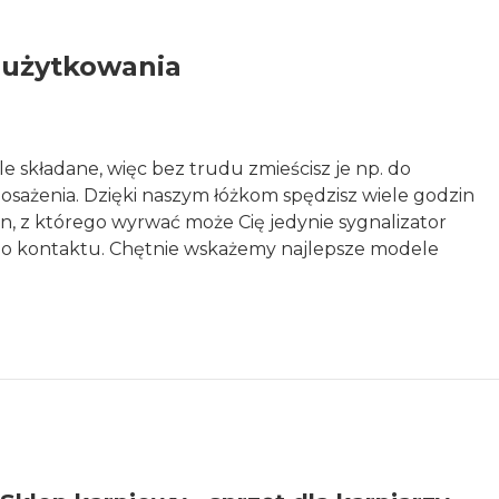
 użytkowania
 składane, więc bez trudu zmieścisz je np. do
sażenia. Dzięki naszym łóżkom spędzisz wiele godzin
, z którego wyrwać może Cię jedynie sygnalizator
 do kontaktu. Chętnie wskażemy najlepsze modele