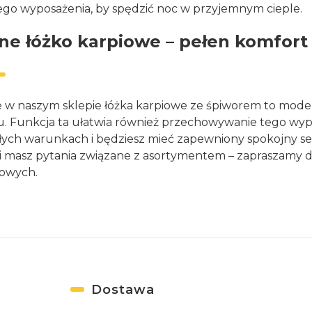
o wyposażenia, by spędzić noc w przyjemnym cieple.
ne łóżko karpiowe – pełen komfort
w naszym sklepie łóżka karpiowe ze śpiworem to modele
 Funkcja ta ułatwia również przechowywanie tego wypo
ych warunkach i będziesz mieć zapewniony spokojny sen
śli masz pytania związane z asortymentem – zapraszamy
iowych.
Dostawa