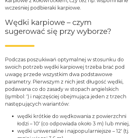
karpiowe z kołowrotkiem, czy też np. wspomniane
wcześniej podbieraki karpiowe.
Wędki karpiowe – czym
sugerować się przy wyborze?
Podczas poszukiwań optymalnej w stosunku do
swoich potrzeb wędki karpiowej trzeba brać pod
uwagę przede wszystkim dwa podstawowe
parametry. Pierwszym z nich jest długość wędki,
podawana co do zasady w stopach angielskich
(symbol: ') i najczęściej obejmująca jeden z trzech
następujących wariantów:
wędki krótkie do wędkowania z powierzchni
łodzi – 10' (co odpowiada około 3 m) lub mniej,
wędki uniwersalne i najpopularniejsze – 12' (tj.