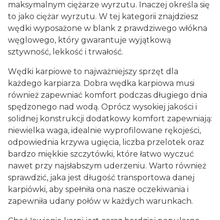
maksymalnym ciężarze wyrzutu. Inaczej określa się
to jako ciężar wyrzutu. W tej kategorii znajdziesz
wędki wyposażone w blank z prawdziwego włókna
węglowego, który gwarantuje wyjątkową
sztywność, lekkość i trwałość.
Wędki karpiowe to najważniejszy sprzęt dla
każdego karpiarza. Dobra wędka karpiowa musi
również zapewniać komfort podczas długiego dnia
spędzonego nad wodą. Oprócz wysokiej jakości i
solidnej konstrukcji dodatkowy komfort zapewniają:
niewielka waga, idealnie wyprofilowane rękojeści,
odpowiednia krzywa ugięcia, liczba przelotek oraz
bardzo miękkie szczytówki, które łatwo wyczuć
nawet przy najsłabszym uderzeniu. Warto również
sprawdzić, jaka jest długość transportowa danej
karpiówki, aby spełniła ona nasze oczekiwania i
zapewniła udany połów w każdych warunkach.