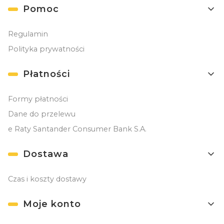
Linki w stopce
Pomoc
Regulamin
Polityka prywatności
Płatności
Formy płatności
Dane do przelewu
e Raty Santander Consumer Bank S.A.
Dostawa
Czas i koszty dostawy
Moje konto