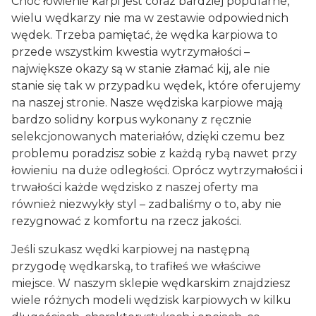
Choć łowienie karpi jest coraz bardziej popularne,
wielu wędkarzy nie ma w zestawie odpowiednich
wędek. Trzeba pamiętać, że wędka karpiowa to
przede wszystkim kwestia wytrzymałości –
największe okazy są w stanie złamać kij, ale nie
stanie się tak w przypadku wędek, które oferujemy
na naszej stronie. Nasze wędziska karpiowe mają
bardzo solidny korpus wykonany z ręcznie
selekcjonowanych materiałów, dzięki czemu bez
problemu poradzisz sobie z każdą rybą nawet przy
łowieniu na duże odległości. Oprócz wytrzymałości i
trwałości każde wędzisko z naszej oferty ma
również niezwykły styl – zadbaliśmy o to, aby nie
rezygnować z komfortu na rzecz jakości.
Jeśli szukasz wędki karpiowej na następną
przygodę wędkarską, to trafiłeś we właściwe
miejsce. W naszym sklepie wędkarskim znajdziesz
wiele różnych modeli wędzisk karpiowych w kilku