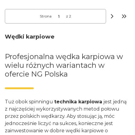
Strona
z 2
Przej
Wędki karpiowe
Profesjonalna wędka karpiowa w
wielu różnych wariantach w
ofercie NG Polska
Tuż obok spinningu
technika karpiowa
jest jedną
z najczęściej wykorzystywanych metod połowu
przez polskich wędkarzy. Aby stosując ją, móc
jednocześnie liczyć na sukces, konieczne jest
zainwestowanie w dobre wędki karpiowe o