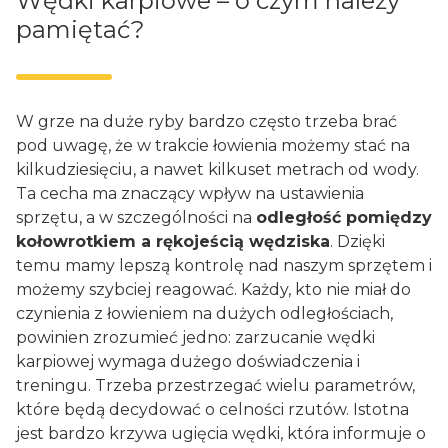
Wędki karpiowe – o czym należy
pamiętać?
W grze na duże ryby bardzo często trzeba brać
pod uwagę, że w trakcie łowienia możemy stać na
kilkudziesięciu, a nawet kilkuset metrach od wody.
Ta cecha ma znaczący wpływ na ustawienia
sprzętu, a w szczególności na
odległość pomiędzy
kołowrotkiem a rękojeścią wędziska
. Dzięki
temu mamy lepszą kontrolę nad naszym sprzętem i
możemy szybciej reagować. Każdy, kto nie miał do
czynienia z łowieniem na dużych odległościach,
powinien zrozumieć jedno: zarzucanie wędki
karpiowej wymaga dużego doświadczenia i
treningu. Trzeba przestrzegać wielu parametrów,
które będą decydować o celności rzutów. Istotna
jest bardzo krzywa ugięcia wędki, która informuje o