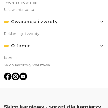
Twoje zamówienia
Ustawienia konta
Gwarancja i zwroty
Reklamacje i zwroty
O firmie
Kontakt
Sklep karpiowy Warszawa
Sklep karpiowy - sprzęt dla karpiarzy