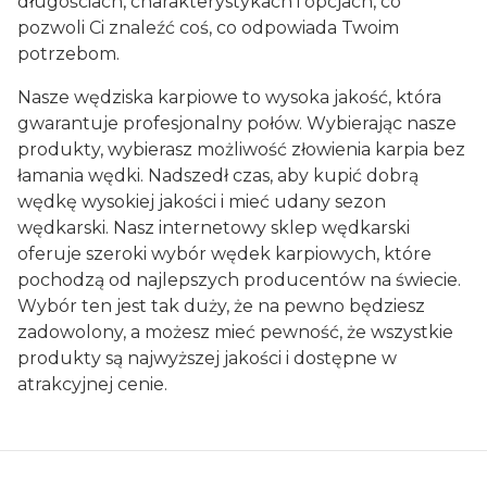
długościach, charakterystykach i opcjach, co
pozwoli Ci znaleźć coś, co odpowiada Twoim
potrzebom.
Nasze wędziska karpiowe to wysoka jakość, która
gwarantuje profesjonalny połów. Wybierając nasze
produkty, wybierasz możliwość złowienia karpia bez
łamania wędki. Nadszedł czas, aby kupić dobrą
wędkę wysokiej jakości i mieć udany sezon
wędkarski. Nasz internetowy sklep wędkarski
oferuje szeroki wybór wędek karpiowych, które
pochodzą od najlepszych producentów na świecie.
Wybór ten jest tak duży, że na pewno będziesz
zadowolony, a możesz mieć pewność, że wszystkie
produkty są najwyższej jakości i dostępne w
atrakcyjnej cenie.