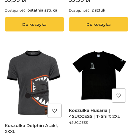
Dostępność:
ostatnia sztuka
Dostępność:
2 sztuki
Do koszyka
Do koszyka
Koszulka Husaria |
4SUCCESS | T-Shirt 2XL
PRODUCENT
4SUCCESS
Koszulka Delphin Atak!,
XXXL