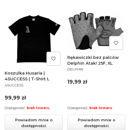
Rękawiczki bez palców
Delphin Atak! 25F, XL
PRODUCENT
DELPHIN
Koszulka Husaria |
4SUCCESS | T-Shirt L
Cena
19,99 zł
PRODUCENT
4SUCCESS
Cena
99,99 zł
Dostępność:
brak towaru
Dostępność:
brak towaru
Powiadom mnie o
Powiadom mnie o
dostępności
dostępności