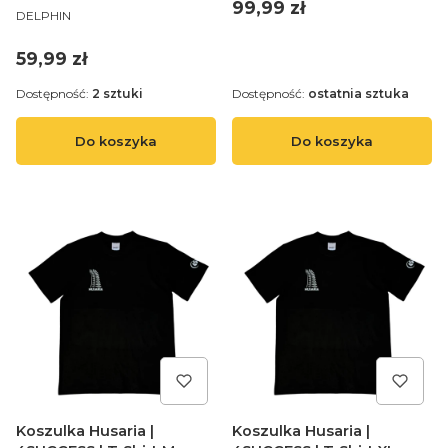
Cena
99,99 zł
PRODUCENT
DELPHIN
Cena
59,99 zł
Dostępność:
2 sztuki
Dostępność:
ostatnia sztuka
Do koszyka
Do koszyka
Koszulka Husaria |
Koszulka Husaria |