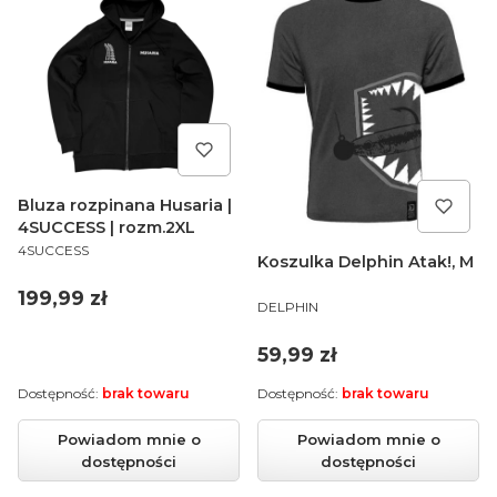
Bluza rozpinana Husaria |
4SUCCESS | rozm.2XL
PRODUCENT
4SUCCESS
Koszulka Delphin Atak!, M
Cena
199,99 zł
PRODUCENT
DELPHIN
Cena
59,99 zł
Dostępność:
brak towaru
Dostępność:
brak towaru
Powiadom mnie o
Powiadom mnie o
dostępności
dostępności