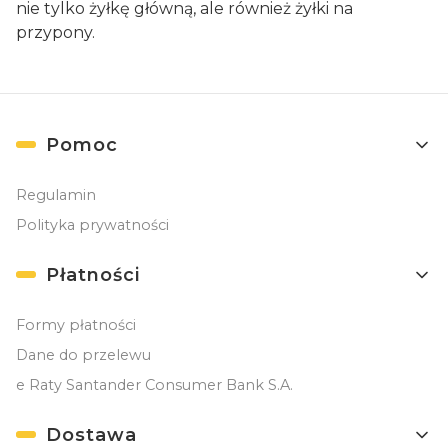
nie tylko żyłkę główną, ale również żyłki na
przypony.
Linki w stopce
Pomoc
Regulamin
Polityka prywatności
Płatności
Formy płatności
Dane do przelewu
e Raty Santander Consumer Bank S.A.
Dostawa