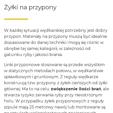
Żyłki na przypony
W każdej sytuacji wędkarskiej potrzebny jest dobry
przypon. Materiały na przypony muszą być idealnie
dopasowane do danej techniki i mogą się różnić w
obrębie tej samej kategorii, w zależności od
gatunku ryby i jakości brania.
Linki przyponowe stosowane są przede wszystkim
w statycznych metodach połowu, w wędkarstwie
spławikowym i gruntowym. Z reguły wędkarze
konstruują tzw. przypony z żyłek cieńszych od żyłki
głównej. Ma to na celu
zwiększenie ilości brań
, ale
stwarza ryzyko zerwania ryby przy nieostrożnym
holu. W przypadku żyłek przyponowych z reguły
szpule mają 25 metrowy nawój lub montowane są