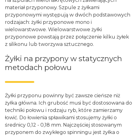
na szpulach wielonakrętowych zawierających
materiał przyponowy. Szpule z żyłkami
przyponowymi występują w dwóch podstawowych
rodzajach: żyłki przyponowe mono i
wielowarstwowe. Wielowarstwowe żyłki
przyponowe powstają przez połączenie kilku żyłek
z silikonu lub tworzywa sztucznego.
Żyłki na przypony w statycznych
metodach połowu
Żyłki przyponu powinny być zawsze cieńsze niż
żyłka główna. Ich grubość musi być dostosowana do
techniki połowu i rodzaju ryb, które zamierzamy
łowić. Do łowienia spławikami stosujemy żyłki o
średnicy 0,12 - 0,18 mm. Najczęściej stosowanym
przyponem do zwykłego spinningu jest żyłka o