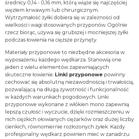
średnicy 0,14 - 0,16 mm, którą wiąże się najczęściej
węzłem krwawym lub chirurgicznym.
Wytrzymałość żyłki dobiera się w zależności od
wielkości i wagi stosowanych przyponów. Ogólnie
rzecz biorąc, używa się grubszej i mocniejszej żyłki
podczas łowienia na cięższe przynęty.
Materiały przyponowe to niezbędne akcesoria w
wyposażeniu każdego wędkarza. Stanowią one
jeden z wielu elementów zapewniających
skuteczne łowienie.
Linki przyponowe
powinny
cechować się absolutną niezawodnością i trwałością,
pozwalającą na długą żywotność i funkcjonalność
w każdych warunkach pogodowych. Linki
przyponowe wykonane z włókien mono zapewnią
lepszą czułość i wyczucie, dzięki rozmieszczeniu w
nich ciężkich ołowianych ciężarków oraz dużej liczby
cienkich, równomiernie rozłożonych żyłek. Każdy
profesjonalny wędkarz powinien mieć w zanadrzu