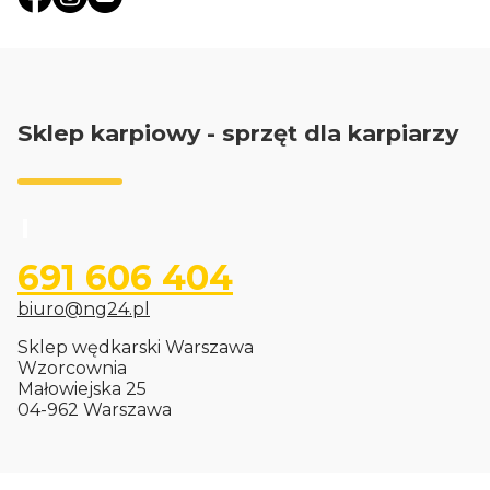
Sklep karpiowy - sprzęt dla karpiarzy
691 606 404
biuro@ng24.pl
Sklep wędkarski Warszawa
Wzorcownia
Małowiejska 25
04-962 Warszawa