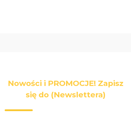
Nowości i PROMOCJE! Zapisz
się do (Newslettera)
Wpisz swój adres e-mail, jeżeli chcesz otrzymywać