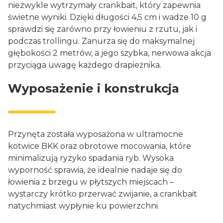
niezwykle wytrzymały crankbait, który zapewnia
świetne wyniki. Dzięki długości 4,5 cm i wadze 10 g
sprawdzi się zarówno przy łowieniu z rzutu, jak i
podczas trollingu. Zanurza się do maksymalnej
głębokości 2 metrów, a jego szybka, nerwowa akcja
przyciąga uwagę każdego drapieżnika.
Wyposażenie i konstrukcja
Przynęta została wyposażona w ultramocne
kotwice BKK oraz obrotowe mocowania, które
minimalizują ryzyko spadania ryb. Wysoka
wyporność sprawia, że idealnie nadaje się do
łowienia z brzegu w płytszych miejscach –
wystarczy krótko przerwać zwijanie, a crankbait
natychmiast wypłynie ku powierzchni.