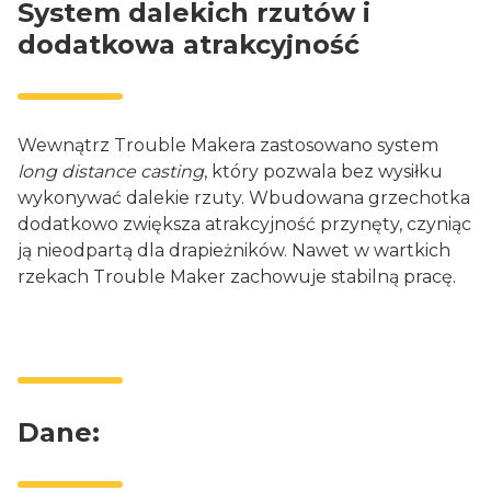
System dalekich rzutów i
dodatkowa atrakcyjność
Wewnątrz Trouble Makera zastosowano system
long distance casting
, który pozwala bez wysiłku
wykonywać dalekie rzuty. Wbudowana grzechotka
dodatkowo zwiększa atrakcyjność przynęty, czyniąc
ją nieodpartą dla drapieżników. Nawet w wartkich
rzekach Trouble Maker zachowuje stabilną pracę.
Dane: