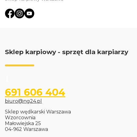
Sklep karpiowy - sprzęt dla karpiarzy
691 606 404
biuro@ng24.pl
Sklep wędkarski Warszawa
Wzorcownia
Małowiejska 25
04-962 Warszawa