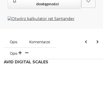
dostępności
Opis
Komentarze
Opis
AVID DIGITAL SCALES
Oceń i opisz
0.00
Liczba ocen: 0