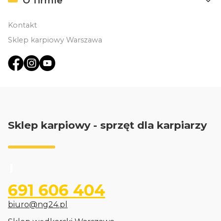
O firmie
Kontakt
Sklep karpiowy Warszawa
Sklep karpiowy - sprzęt dla karpiarzy
691 606 404
biuro@ng24.pl