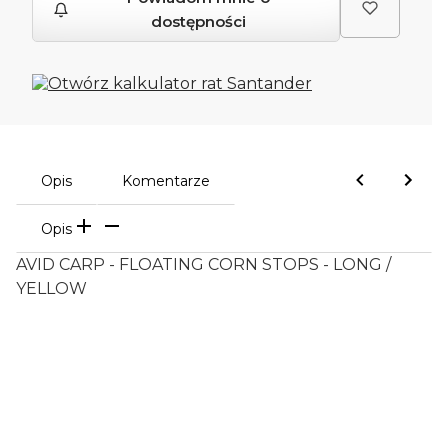
dostępności
Opis
Komentarze
Opis
AVID CARP - FLOATING CORN STOPS - LONG /
YELLOW
Oceń i opisz
0.00
Liczba ocen: 0