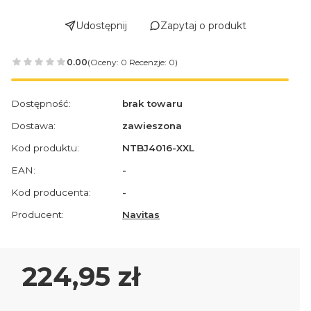
Udostępnij
Zapytaj o produkt
0.00
(Oceny: 0 Recenzje: 0)
Dostępność:
brak towaru
Dostawa:
zawieszona
Kod produktu:
NTBJ4016-XXL
EAN:
-
Kod producenta:
-
Producent:
Navitas
Cena
224,95 zł