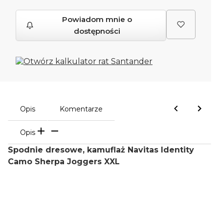
Powiadom mnie o
dostępności
Opis
Komentarze
Opis
Spodnie dresowe, kamuflaż Navitas Identity
Camo Sherpa Joggers XXL
Oceń i opisz
0.00
Liczba ocen: 0