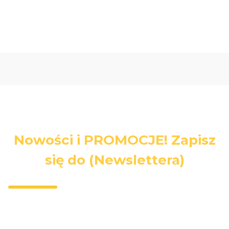
Nowości i PROMOCJE! Zapisz
się do (Newslettera)
Wpisz swój adres e-mail, jeżeli chcesz otrzymywać