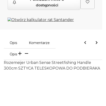
dostępności
Opis
Komentarze
Opis
Rozemeijer Urban Sense Streetfishing Handle
300cm SZTYCA TELESKOPOWA DO PODBIERAKA
Oceń i opisz
0.00
Liczba ocen: 0