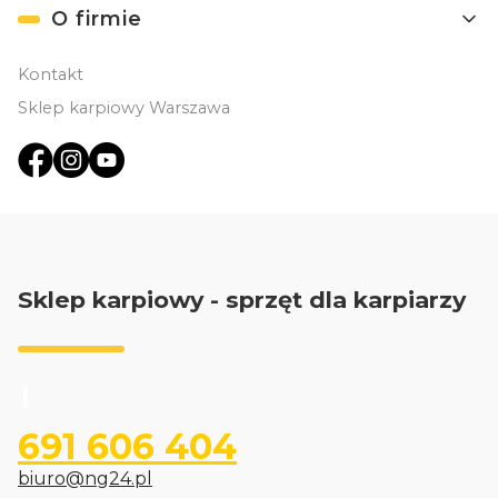
O firmie
Kontakt
Sklep karpiowy Warszawa
Sklep karpiowy - sprzęt dla karpiarzy
691 606 404
biuro@ng24.pl