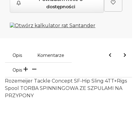
dostępności
Opis
Komentarze
Opis
Rozemeijer Tackle Concept SF-Hip Sling 4TT+Rigs
Spool TORBA SPINNINGOWA ZE SZPULAMI NA
PRZYPONY
Oceń i opisz
0.00
Liczba ocen: 0