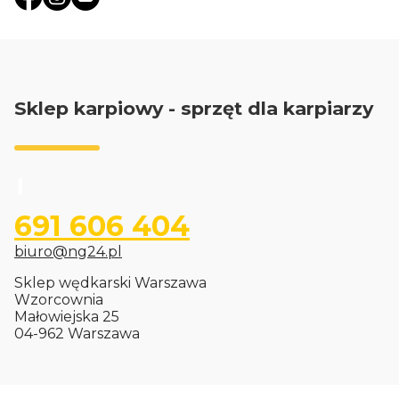
Sklep karpiowy - sprzęt dla karpiarzy
691 606 404
biuro@ng24.pl
Sklep wędkarski Warszawa
Wzorcownia
Małowiejska 25
04-962 Warszawa