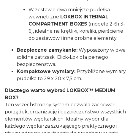
W zestawie dwa mniejsze pudełka
wewnętrzne
LOKBOX INTERNAL
COMPARTMENT BOXES
(modele 2-6 i 3-
6), idealne na krętliki, koraliki, pierścienie
do zestawów i inne drobne elementy.
Bezpieczne zamykanie:
Wyposażony w dwa
solidne zatrzaski Click-Lok dla pełnego
bezpieczeństwa.
Kompaktowe wymiary:
Przybliżone wymiary
pudełka to 29 x 20 x 7,5 cm.
Dlaczego warto wybrać LOKBOX™ MEDIUM
BOX?
Ten wszechstronny system pozwala zachować
porządek, organizację i bezpieczeństwo wszystkich
elementów wędkarskich. Idealny wybór dla
każdego wędkarza szukającego praktycznego i