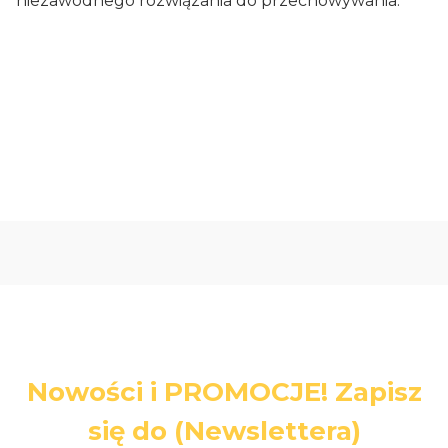
niezawodnego rozwiązania do przechowywania.
Oceń i opisz
5.00
Liczba ocen: 1
Nowości i PROMOCJE! Zapisz
się do (Newslettera)