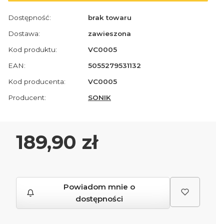
Dostępność:
brak towaru
Dostawa:
zawieszona
Kod produktu:
VC0005
EAN:
5055279531132
Kod producenta:
VC0005
Producent:
SONIK
Cena
189,90 zł
Powiadom mnie o
dostępności