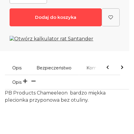
Dodaj do koszyka
Opis
Bezpieczeństwo
Komentarze
Opis
PB Products Chameeleon bardzo miękka
plecionka przyponowa bez otuliny.
Certyfikaty i ostrzeżenie
bezpieczeństwa