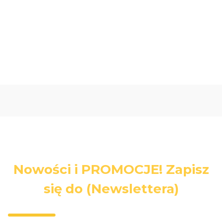
Oceń i opisz
0.00
Liczba ocen: 0
Nowości i PROMOCJE! Zapisz
się do (Newslettera)