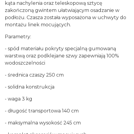
kąta nachylenia oraz teleskopową sztycę
zakończoną gwintem ułatwiającym osadzanie w
podłożu. Czasza została wyposażona w uchwyty do
montażu linek mocujących.
Parametry:
- spód materiału pokryty specjalną gumowaną
warstwą oraz podklejane szwy zapewniają 100%
wodoszczelności
- średnica czaszy 250 cm
- solidna konstrukcja
- waga 3 kg
- długość transportowa 140 cm
- maksymalna wysokość 245 cm