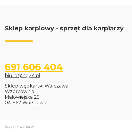
Sklep karpiowy - sprzęt dla karpiarzy
691 606 404
biuro@ng24.pl
Sklep wędkarski Warszawa
Wzorcownia
Małowiejska 25
04-962 Warszawa
Wyszukiwarka AI