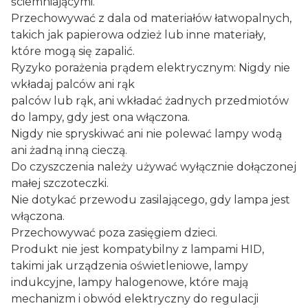
ściemniającymi.
Przechowywać z dala od materiałów łatwopalnych,
takich jak papierowa odzież lub inne materiały,
które mogą się zapalić.
Ryzyko porażenia prądem elektrycznym: Nigdy nie
wkładaj palców ani rąk
palców lub rąk, ani wkładać żadnych przedmiotów
do lampy, gdy jest ona włączona.
Nigdy nie spryskiwać ani nie polewać lampy wodą
ani żadną inną cieczą.
Do czyszczenia należy używać wyłącznie dołączonej
małej szczoteczki.
Nie dotykać przewodu zasilającego, gdy lampa jest
włączona.
Przechowywać poza zasięgiem dzieci.
Produkt nie jest kompatybilny z lampami HID,
takimi jak urządzenia oświetleniowe, lampy
indukcyjne, lampy halogenowe, które mają
mechanizm i obwód elektryczny do regulacji