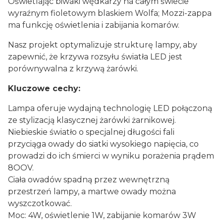
Oświetlając biwaki wędkarzy na całym świecie
wyraźnym fioletowym blaskiem Wolfa; Mozzi-zappa
ma funkcję oświetlenia i zabijania komarów.
Nasz projekt optymalizuje strukturę lampy, aby
zapewnić, że krzywa rozsyłu światła LED jest
porównywalna z krzywą żarówki.
Kluczowe cechy:
Lampa oferuje wydajną technologię LED połączoną
ze stylizacją klasycznej żarówki żarnikowej.
Niebieskie światło o specjalnej długości fali
przyciąga owady do siatki wysokiego napięcia, co
prowadzi do ich śmierci w wyniku porażenia prądem
8OOV.
Ciała owadów spadną przez wewnętrzną
przestrzeń lampy, a martwe owady można
wyszczotkować.
Moc: 4W, oświetlenie 1W, zabijanie komarów 3W