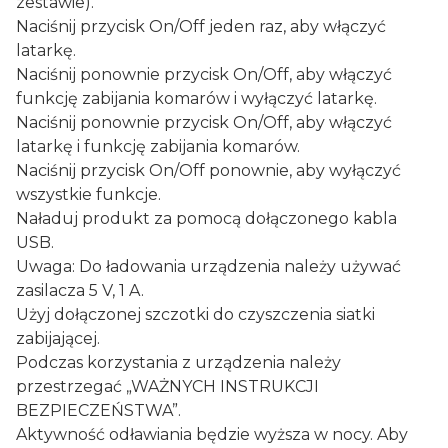
zestawie).
Naciśnij przycisk On/Off jeden raz, aby włączyć
latarkę.
Naciśnij ponownie przycisk On/Off, aby włączyć
funkcję zabijania komarów i wyłączyć latarkę.
Naciśnij ponownie przycisk On/Off, aby włączyć
latarkę i funkcję zabijania komarów.
Naciśnij przycisk On/Off ponownie, aby wyłączyć
wszystkie funkcje.
Naładuj produkt za pomocą dołączonego kabla
USB.
Uwaga: Do ładowania urządzenia należy używać
zasilacza 5 V, 1 A.
Użyj dołączonej szczotki do czyszczenia siatki
zabijającej.
Podczas korzystania z urządzenia należy
przestrzegać „WAŻNYCH INSTRUKCJI
BEZPIECZEŃSTWA”.
Aktywność odławiania będzie wyższa w nocy. Aby