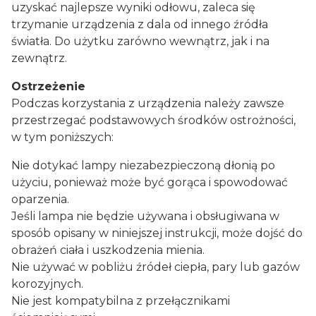
uzyskać najlepsze wyniki odłowu, zaleca się
trzymanie urządzenia z dala od innego źródła
światła. Do użytku zarówno wewnątrz, jak i na
zewnątrz.
Ostrzeżenie
Podczas korzystania z urządzenia należy zawsze
przestrzegać podstawowych środków ostrożności,
w tym poniższych:
Nie dotykać lampy niezabezpieczoną dłonią po
użyciu, ponieważ może być gorąca i spowodować
oparzenia.
Jeśli lampa nie będzie używana i obsługiwana w
sposób opisany w niniejszej instrukcji, może dojść do
obrażeń ciała i uszkodzenia mienia.
Nie używać w pobliżu źródeł ciepła, pary lub gazów
korozyjnych.
Nie jest kompatybilna z przełącznikami