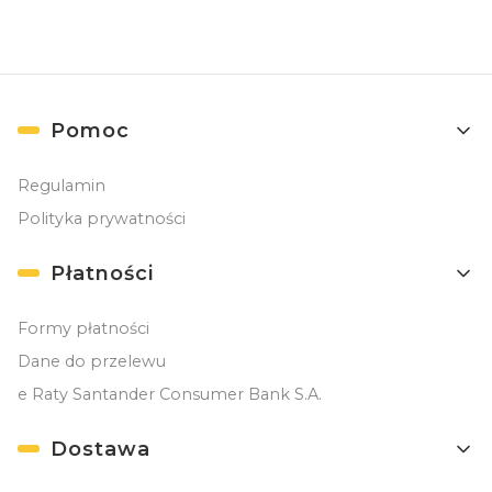
Linki w stopce
Pomoc
Regulamin
Polityka prywatności
Płatności
Formy płatności
Dane do przelewu
e Raty Santander Consumer Bank S.A.
Dostawa