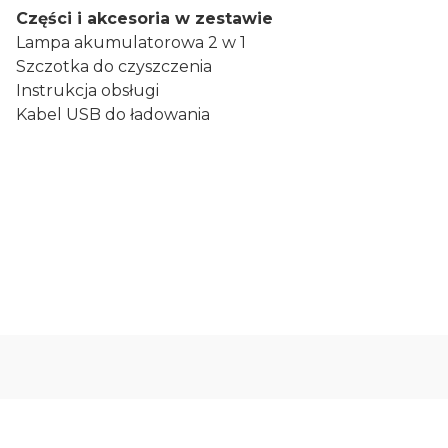
Części i akcesoria w zestawie
Lampa akumulatorowa 2 w 1
Szczotka do czyszczenia
Instrukcja obsługi
Kabel USB do ładowania
Oceń i opisz
0.00
Liczba ocen: 0