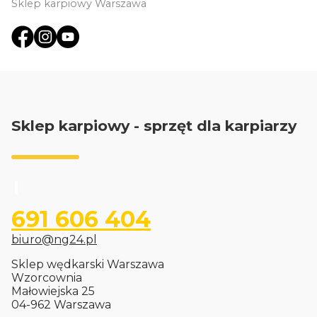
Sklep karpiowy Warszawa
Sklep karpiowy - sprzęt dla karpiarzy
691 606 404
biuro@ng24.pl
Sklep wędkarski Warszawa
Wzorcownia
Małowiejska 25
04-962 Warszawa