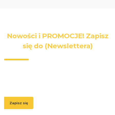
Nowości i PROMOCJE! Zapisz
się do (Newslettera)
Wpisz swój adres e-mail, jeżeli chcesz otrzymywać
informacje o nowościach i promocjach.
Zapisz się