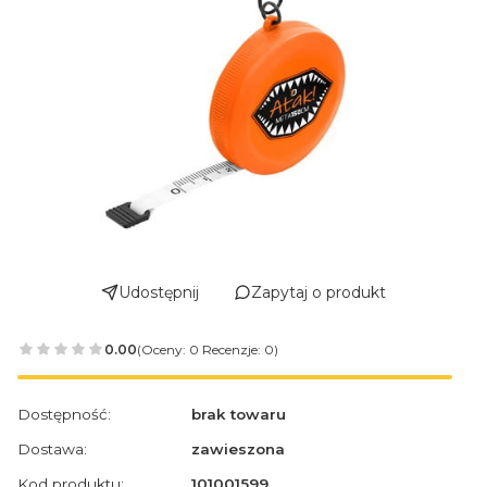
Udostępnij
Zapytaj o produkt
0.00
(Oceny: 0 Recenzje: 0)
Dostępność:
brak towaru
Dostawa:
zawieszona
Kod produktu:
101001599