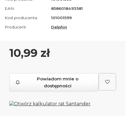
EAN:
8586018493581
Kod producenta:
101001599
Producent:
Delphin
Cena
10,99 zł
Powiadom mnie o
dostępności