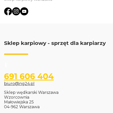
Sklep karpiowy - sprzęt dla karpiarzy
691 606 404
biuro@ng24.pl
Sklep wędkarski Warszawa
Wzorcownia
Małowiejska 25
04-962 Warszawa