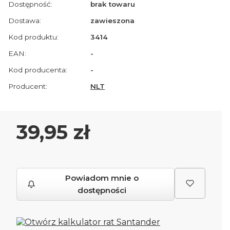
Dostępność:
brak towaru
Dostawa:
zawieszona
Kod produktu:
3414
EAN:
-
Kod producenta:
-
Producent:
NLT
Cena
39,95 zł
Powiadom mnie o
dostępności