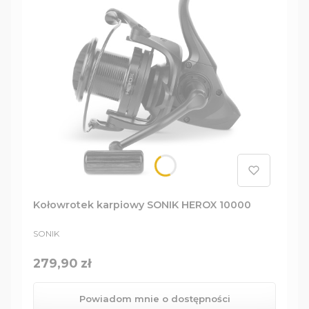
Kołowrotek karpiowy SONIK HEROX 10000
PRODUCENT
SONIK
Cena
279,90 zł
Powiadom mnie o dostępności