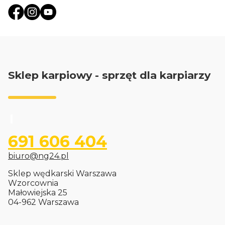
Sklep karpiowy - sprzęt dla karpiarzy
691 606 404
biuro@ng24.pl
Sklep wędkarski Warszawa
Wzorcownia
Małowiejska 25
04-962 Warszawa