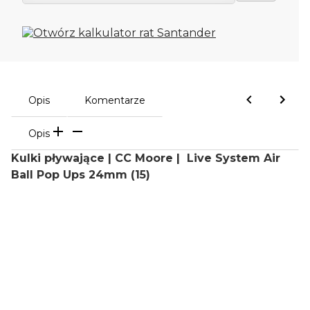
Opis
Komentarze
Opis
Kulki pływające | CC Moore | Live System Air
Ball Pop Ups 24mm (15)
Oceń i opisz
0.00
Liczba ocen: 0