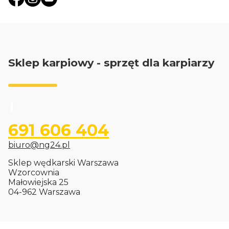
Sklep karpiowy - sprzęt dla karpiarzy
691 606 404
biuro@ng24.pl
Sklep wędkarski Warszawa
Wzorcownia
Małowiejska 25
04-962 Warszawa