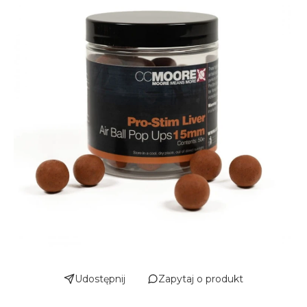
Udostępnij
Zapytaj o produkt