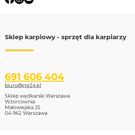
Sklep karpiowy - sprzęt dla karpiarzy
691 606 404
biuro@ng24.pl
Sklep wędkarski Warszawa
Wzorcownia
Małowiejska 25
04-962 Warszawa