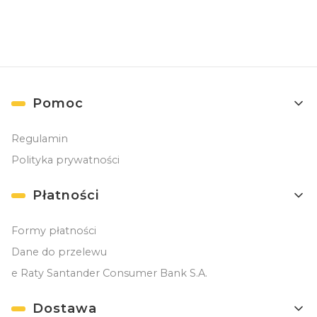
Linki w stopce
Pomoc
Regulamin
Polityka prywatności
Płatności
Formy płatności
Dane do przelewu
e Raty Santander Consumer Bank S.A.
Dostawa