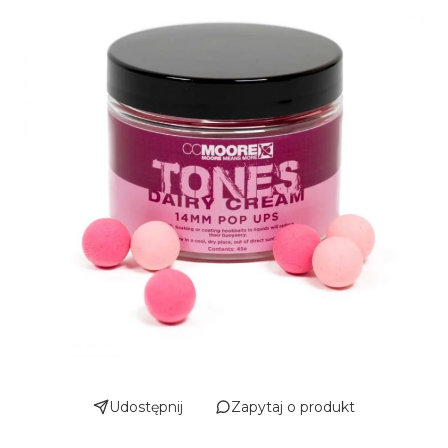
Udostępnij
Zapytaj o produkt