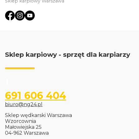
Sklep karpiowy Warszawa
Sklep karpiowy - sprzęt dla karpiarzy
691 606 404
biuro@ng24.pl
Sklep wędkarski Warszawa
Wzorcownia
Małowiejska 25
04-962 Warszawa