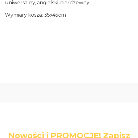
uniwersalny, angielski-nierdzewny
Wymiary kosza: 35x45cm
Oceń i opisz
0.00
Liczba ocen: 0
Nowości i PROMOCJE! Zapisz