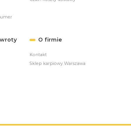
sumer
zwroty
O firmie
Kontakt
Sklep karpiowy Warszawa