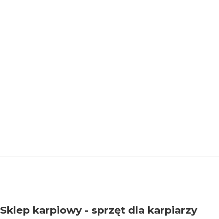
ciach i
etwarzanie
Sklep karpiowy - sprzęt dla karpiarzy