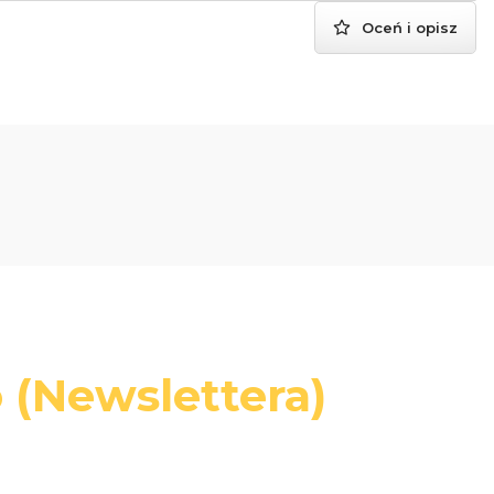
Oceń i opisz
 (Newslettera)