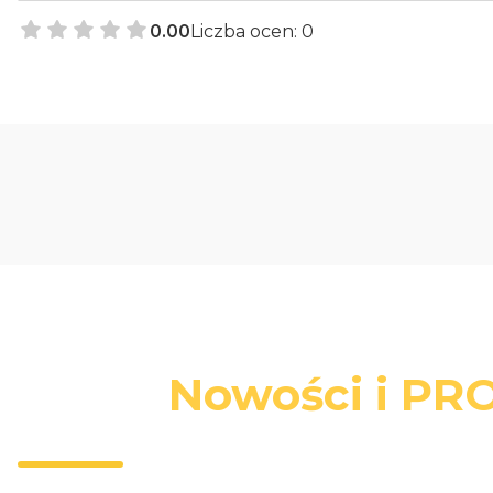
0.00
Liczba ocen: 0
Nowości i PRO