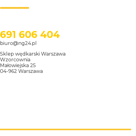
691 606 404
biuro@ng24.pl
Sklep wędkarski Warszawa
Wzorcownia
Małowiejska 25
04-962 Warszawa