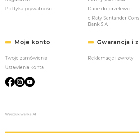
Polityka prywatności
Dane do przelewu
e Raty Santander Con
Bank S.A.
Moje konto
Gwarancja i 
Twoje zamówienia
Reklamacje i zwroty
Ustawienia konta
Wyszukiwarka AI