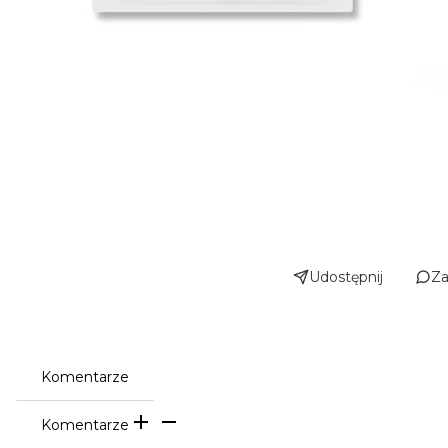
Udostępnij
Za
Komentarze
Komentarze