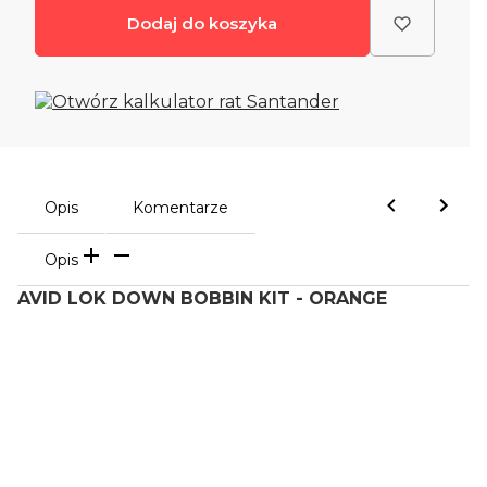
Dodaj do koszyka
Opis
Komentarze
Opis
AVID LOK DOWN BOBBIN KIT - ORANGE
Oceń i opisz
0.00
Liczba ocen: 0