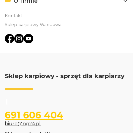
O firmie
Kontakt
Sklep karpiowy Warszawa
Sklep karpiowy - sprzęt dla karpiarzy
691 606 404
biuro@ng24.pl