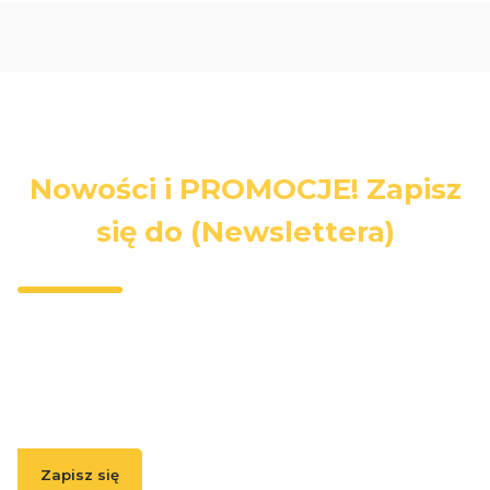
Nowości i PROMOCJE! Zapisz
się do (Newslettera)
Wpisz swój adres e-mail, jeżeli chcesz otrzymywać
informacje o nowościach i promocjach.
Zapisz się