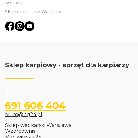
Kontakt
Sklep karpiowy Warszawa
Sklep karpiowy - sprzęt dla karpiarzy
691 606 404
biuro@ng24.pl
Sklep wędkarski Warszawa
Wzorcownia
Małowiejska 25