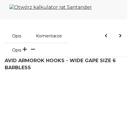
Opis
Komentarze
Opis
AVID ARMOROK HOOKS - WIDE GAPE SIZE 6
BARBLESS
Oceń i opisz
0.00
Liczba ocen: 0