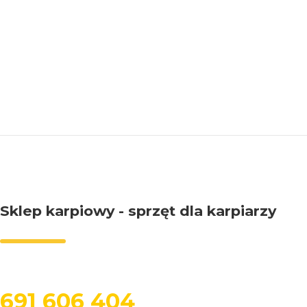
etwarzanie
Sklep karpiowy - sprzęt dla karpiarzy
691 606 404