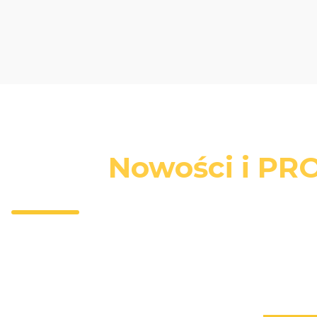
Nowości i PRO
Wpisz 