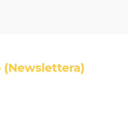
 (Newslettera)
ciach i