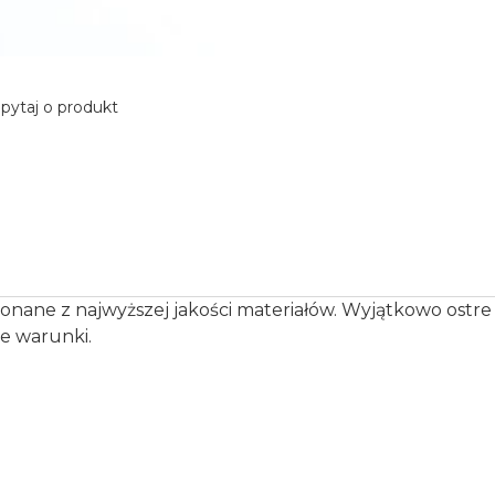
pytaj o produkt
ne z najwyższej jakości materiałów. Wyjątkowo ostre haki
de warunki.
a
e.