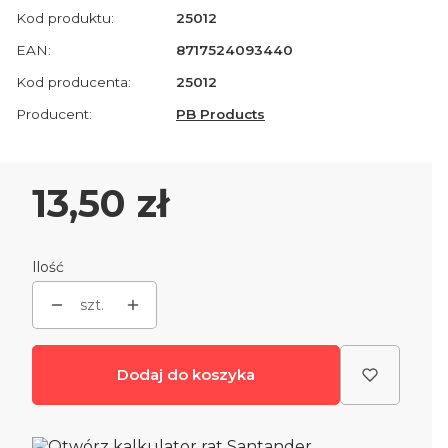
Kod produktu:
25012
EAN:
8717524093440
Kod producenta:
25012
Producent:
PB Products
Cena
13,50 zł
Ilość
szt.
Dodaj do koszyka