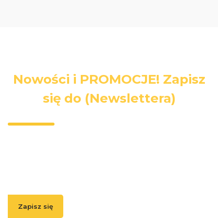
Nowości i PROMOCJE! Zapisz
się do (Newslettera)
Wpisz swój adres e-mail, jeżeli chcesz otrzymywać
informacje o nowościach i promocjach.
Zapisz się