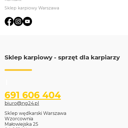
Sklep karpiowy Warszawa
Sklep karpiowy - sprzęt dla karpiarzy
691 606 404
biuro@ng24.pl
Sklep wędkarski Warszawa
Wzorcownia
Małowiejska 25