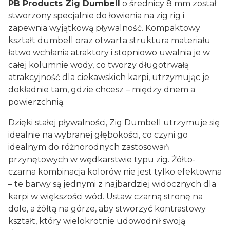
PB Products Zig Dumbell
o średnicy 8 mm został
stworzony specjalnie do łowienia na zig rig i
zapewnia wyjątkową pływalność. Kompaktowy
kształt dumbell oraz otwarta struktura materiału
łatwo wchłania atraktory i stopniowo uwalnia je w
całej kolumnie wody, co tworzy długotrwałą
atrakcyjność dla ciekawskich karpi, utrzymując je
dokładnie tam, gdzie chcesz – między dnem a
powierzchnią.
Dzięki stałej pływalności, Zig Dumbell utrzymuje się
idealnie na wybranej głębokości, co czyni go
idealnym do różnorodnych zastosowań
przynętowych w wędkarstwie typu zig. Żółto-
czarna kombinacja kolorów nie jest tylko efektowna
– te barwy są jednymi z najbardziej widocznych dla
karpi w większości wód. Ustaw czarną stronę na
dole, a żółtą na górze, aby stworzyć kontrastowy
kształt, który wielokrotnie udowodnił swoją