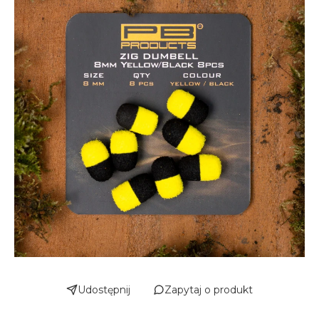
Udostępnij
Zapytaj o produkt