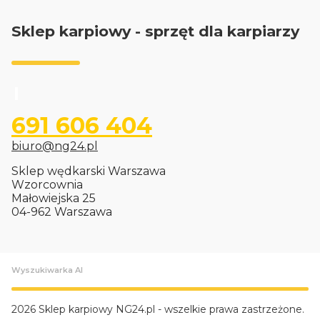
Sklep karpiowy - sprzęt dla karpiarzy
691 606 404
biuro@ng24.pl
Sklep wędkarski Warszawa
Wzorcownia
Małowiejska 25
04-962 Warszawa
Wyszukiwarka AI
2026 Sklep karpiowy NG24.pl - wszelkie prawa zastrzeżone.