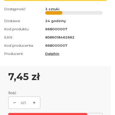
Dostępność:
3 sztuki
Dostawa:
24 godziny
Kod produktu:
668000007
EAN:
8586018462662
Kod producenta:
668000007
Producent:
Delphin
Cena
7,45 zł
Ilość
szt.