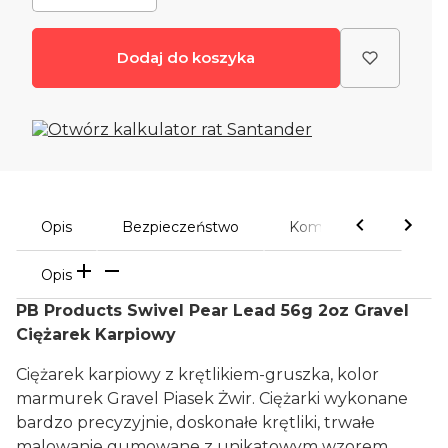
Dodaj do koszyka
Opis
Bezpieczeństwo
Komentarze
Opis
PB Products Swivel Pear Lead 56g 2oz Gravel
Ciężarek Karpiowy
Ciężarek karpiowy z krętlikiem-gruszka, kolor
marmurek Gravel Piasek Żwir. Ciężarki wykonane
bardzo precyzyjnie, doskonałe krętliki, trwałe
malowanie gumowane z unikatowym wzorem