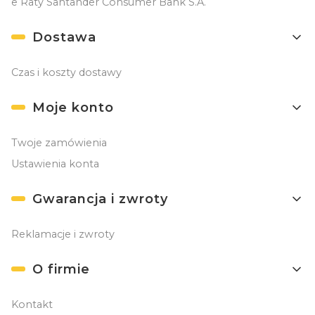
e Raty Santander Consumer Bank S.A.
Dostawa
Czas i koszty dostawy
Moje konto
Twoje zamówienia
Ustawienia konta
Gwarancja i zwroty
Reklamacje i zwroty
O firmie
Kontakt