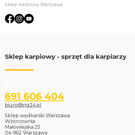
Sklep karpiowy Warszawa
Sklep karpiowy - sprzęt dla karpiarzy
691 606 404
biuro@ng24.pl
Sklep wędkarski Warszawa
Wzorcownia
Małowiejska 25
04-962 Warszawa