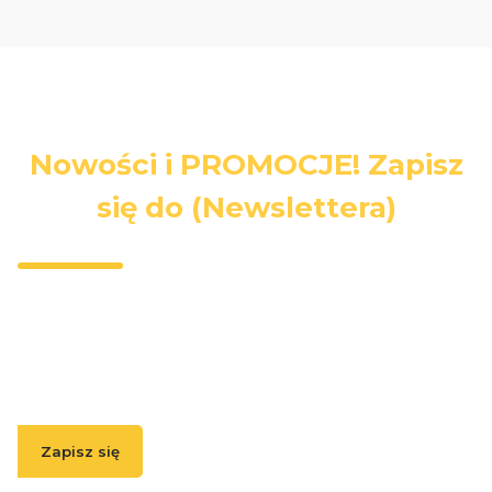
Nowości i PROMOCJE! Zapisz
się do (Newslettera)
Wpisz swój adres e-mail, jeżeli chcesz otrzymywać
informacje o nowościach i promocjach.
Zapisz się