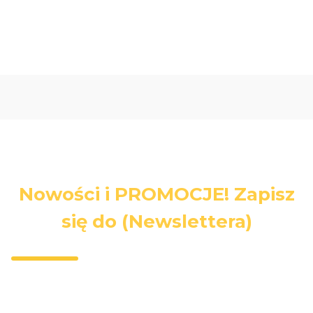
Nowości i PROMOCJE! Zapisz
się do (Newslettera)
Wpisz swój adres e-mail, jeżeli chcesz otrzymywać