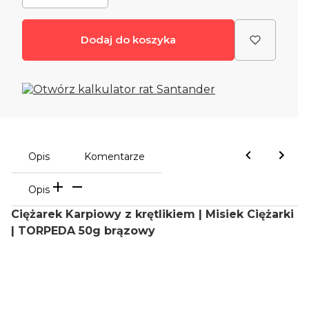
Dodaj do koszyka
Opis
Komentarze
Opis
Ciężarek Karpiowy z krętlikiem | Misiek Ciężarki
| TORPEDA 50g brązowy
Oceń i opisz
0.00
Liczba ocen: 0