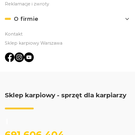
Reklamacje i zwroty
O firmie
Kontakt
Sklep karpiowy Warszawa
Sklep karpiowy - sprzęt dla karpiarzy
691 606 404