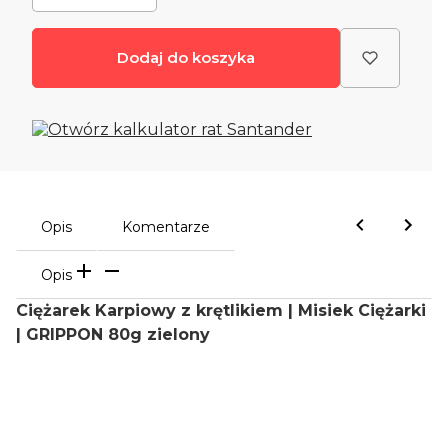
Dodaj do koszyka
Opis
Komentarze
Opis
Ciężarek Karpiowy z krętlikiem | Misiek Ciężarki
| GRIPPON 80g zielony
Oceń i opisz
0.00
Liczba ocen: 0