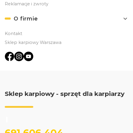
Reklamacje i zwroty
O firmie
Kontakt
Sklep karpiowy Warszawa
Sklep karpiowy - sprzęt dla karpiarzy
691 606 404