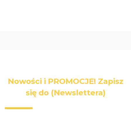
Nowości i PROMOCJE! Zapisz
się do (Newslettera)
Wpisz swój adres e-mail, jeżeli chcesz otrzymywać