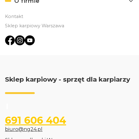
O firmie
Kontakt
Sklep karpiowy Warszawa
Sklep karpiowy - sprzęt dla karpiarzy
691 606 404
biuro@ng24.pl