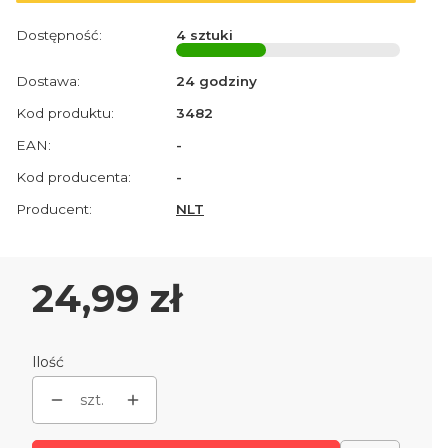
Dostępność:
4 sztuki
Dostawa:
24 godziny
Kod produktu:
3482
EAN:
-
Kod producenta:
-
Producent:
NLT
Cena
24,99 zł
Ilość
szt.