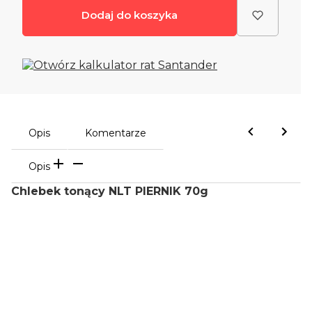
Dodaj do koszyka
Opis
Komentarze
Opis
Chlebek tonący NLT PIERNIK 70g
Oceń i opisz
0.00
Liczba ocen: 0