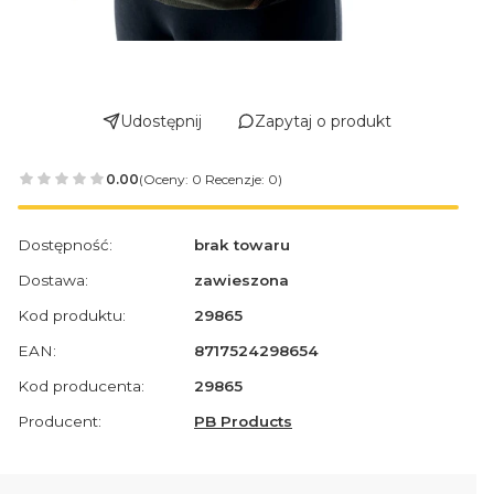
Udostępnij
Zapytaj o produkt
0.00
(Oceny: 0 Recenzje: 0)
Dostępność:
brak towaru
Dostawa:
zawieszona
Kod produktu:
29865
EAN:
8717524298654
Kod producenta:
29865
Producent:
PB Products