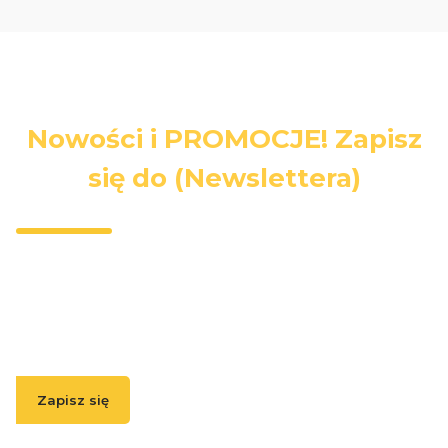
Nowości i PROMOCJE! Zapisz
się do (Newslettera)
Wpisz swój adres e-mail, jeżeli chcesz otrzymywać
informacje o nowościach i promocjach.
Zapisz się