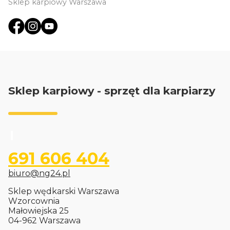
Sklep karpiowy Warszawa
Sklep karpiowy - sprzęt dla karpiarzy
691 606 404
biuro@ng24.pl
Sklep wędkarski Warszawa
Wzorcownia
Małowiejska 25
04-962 Warszawa