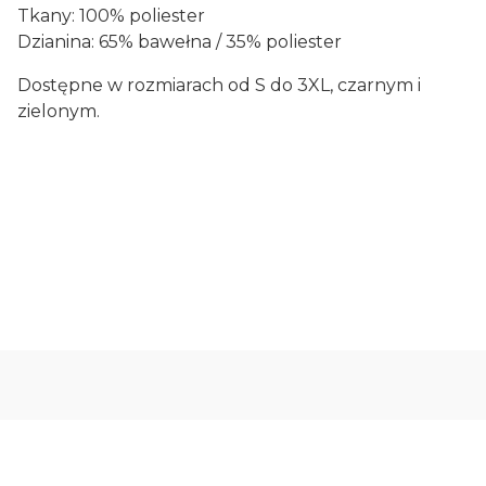
Tkany: 100% poliester
Dzianina: 65% bawełna / 35% poliester
Dostępne w rozmiarach od S do 3XL, czarnym i
zielonym.
Oceń i opisz
0.00
Liczba ocen: 0