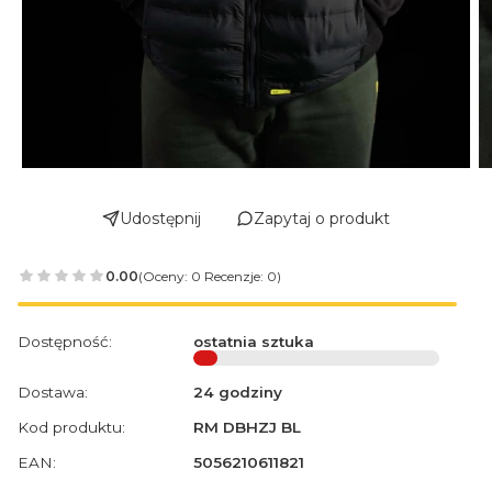
Udostępnij
Zapytaj o produkt
0.00
(Oceny: 0 Recenzje: 0)
Dostępność:
ostatnia sztuka
Dostawa:
24 godziny
Kod produktu:
RM DBHZJ BL
EAN:
5056210611821