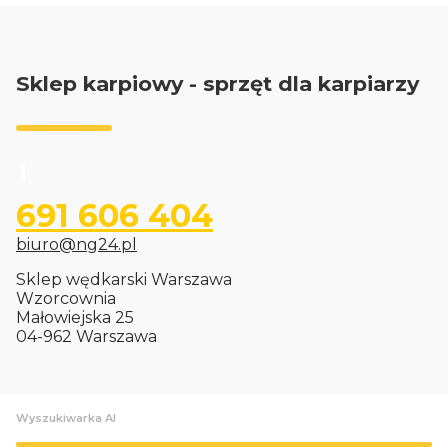
Sklep karpiowy - sprzęt dla karpiarzy
691 606 404
biuro@ng24.pl
Sklep wędkarski Warszawa
Wzorcownia
Małowiejska 25
04-962 Warszawa
Wyszukiwarka AI