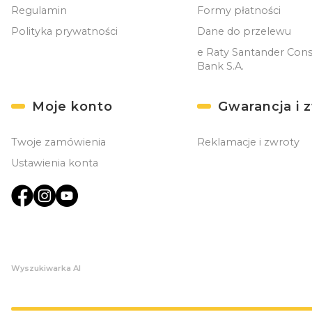
Regulamin
Formy płatności
Polityka prywatności
Dane do przelewu
e Raty Santander Con
Bank S.A.
Moje konto
Gwarancja i 
Twoje zamówienia
Reklamacje i zwroty
Ustawienia konta
Wyszukiwarka AI