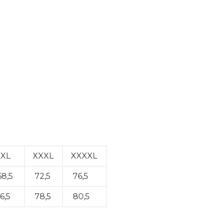
XXL
XXXL
XXXXL
8,5
72,5
76,5
6,5
78,5
80,5