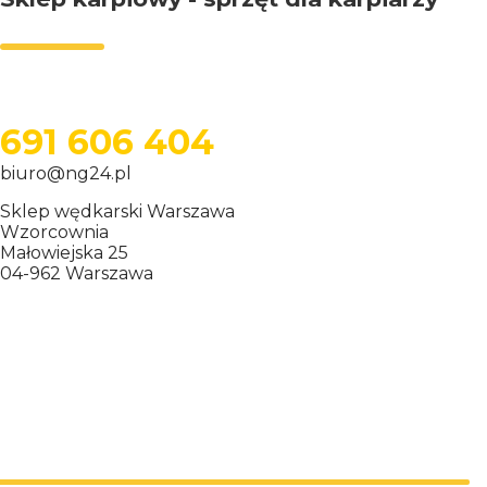
691 606 404
biuro@ng24.pl
Sklep wędkarski Warszawa
Wzorcownia
Małowiejska 25
04-962 Warszawa