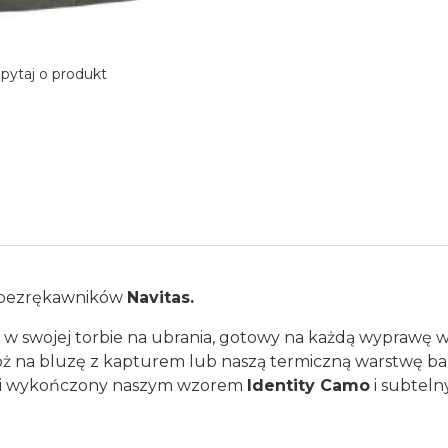
pytaj o produkt
ch bezrękawników
Navitas.
w swojej torbie na ubrania, gotowy na każdą wyprawę wę
 Nałóż na bluzę z kapturem lub naszą termiczną warstwę
em i wykończony naszym wzorem
Identity Camo
i subteln