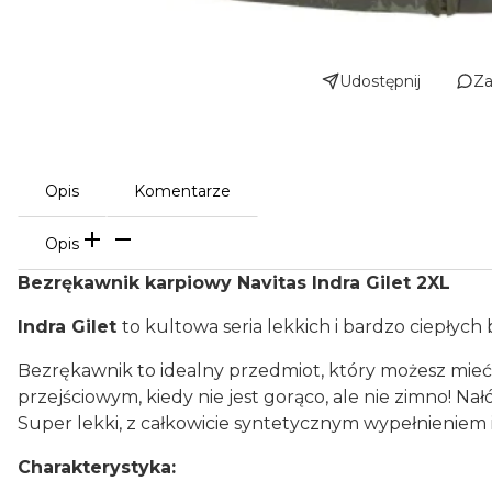
Udostępnij
Za
Opis
Komentarze
Opis
Bezrękawnik karpiowy Navitas Indra Gilet 2XL
Indra Gilet
to kultowa seria lekkich i bardzo ciepły
Bezrękawnik to idealny przedmiot, który możesz mieć 
przejściowym, kiedy nie jest gorąco, ale nie zimno!
Super lekki, z całkowicie syntetycznym wypełnieni
Charakterystyka: