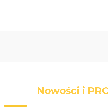
0.00
Liczba ocen: 0
Nowości i PRO