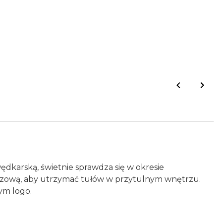
dkarską, świetnie sprawdza się w okresie
 bazową, aby utrzymać tułów w przytulnym wnętrzu.
ym logo.