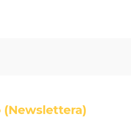
Oceń i opisz
 (Newslettera)