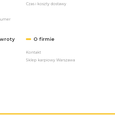
Czas i koszty dostawy
sumer
zwroty
O firmie
Kontakt
Sklep karpiowy Warszawa