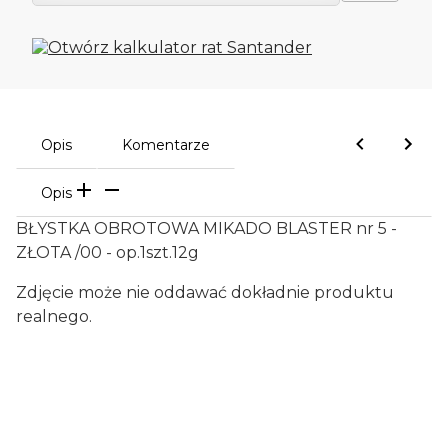
Opis
Komentarze
Opis
BŁYSTKA OBROTOWA MIKADO BLASTER nr 5 -
ZŁOTA /00 - op.1szt.12g
Zdjęcie może nie oddawać dokładnie produktu
realnego.
Oceń i opisz
0.00
Liczba ocen: 0