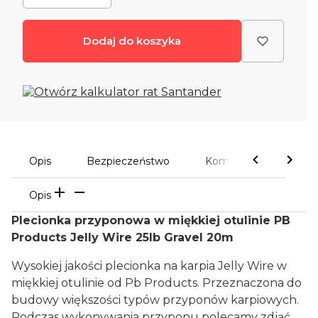
Dodaj do koszyka
Opis
Bezpieczeństwo
Komentarze
Opis
Plecionka przyponowa w miękkiej otulinie PB
Products Jelly Wire 25lb Gravel 20m
Wysokiej jakości plecionka na karpia Jelly Wire w
miękkiej otulinie od Pb Products. Przeznaczona do
budowy większości typów przyponów karpiowych.
Podczas wykonywania przyponu polecamy zdjąć