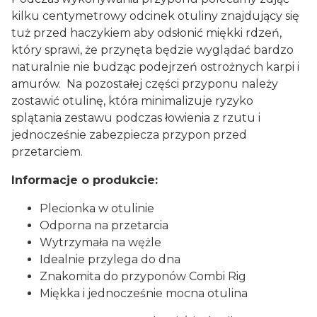
kilku centymetrowy odcinek otuliny znajdujący się
tuż przed haczykiem aby odsłonić miękki rdzeń,
który sprawi, że przynęta będzie wyglądać bardzo
naturalnie nie budząc podejrzeń ostrożnych karpi i
amurów. Na pozostałej części przyponu należy
zostawić otulinę, która minimalizuje ryzyko
splątania zestawu podczas łowienia z rzutu i
jednocześnie zabezpiecza przypon przed
przetarciem.
Informacje o produkcie:
Plecionka w otulinie
Odporna na przetarcia
Wytrzymała na wężle
Idealnie przylega do dna
Znakomita do przyponów Combi Rig
Miękka i jednocześnie mocna otulina