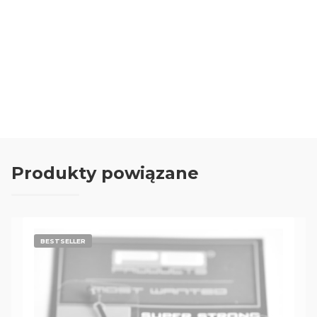
Oceń i opisz
0.00
Liczba ocen: 0
Produkty powiązane
BESTSELLER