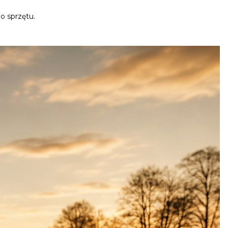
o sprzętu.