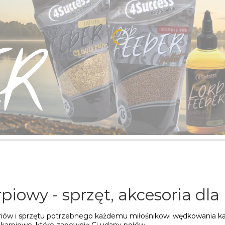
piowy - sprzęt, akcesoria dla
soriów i sprzętu potrzebnego każdemu miłośnikowi wędkowania ka