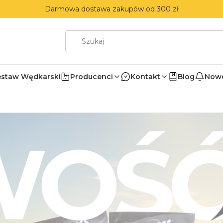
Darmowa dostawa zakupów od 300 zł
estaw Wędkarski
Producenci
Kontakt
Blog
Nowo