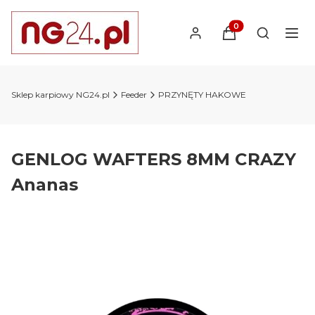
Produkty w koszyk
Otwórz wy
Sklep karpiowy NG24.pl
Feeder
PRZYNĘTY HAKOWE
GENLOG WAFTERS 8MM CRAZY
Ananas