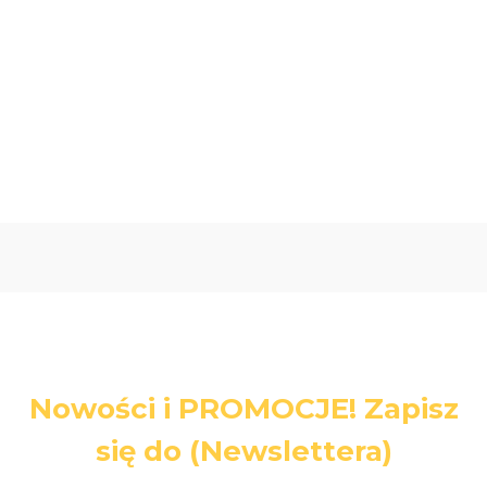
Oceń i opisz
0.00
Liczba ocen: 0
Nowości i PROMOCJE! Zapisz
się do (Newslettera)