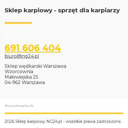
Sklep karpiowy - sprzęt dla karpiarzy
691 606 404
biuro@ng24.pl
Sklep wędkarski Warszawa
Wzorcownia
Małowiejska 25
04-962 Warszawa
Wyszukiwarka AI
2026 Sklep karpiowy NG24.pl - wszelkie prawa zastrzeżone.