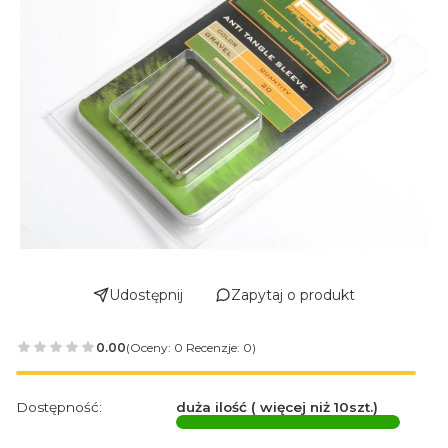
Udostępnij
Zapytaj o produkt
0.00
(Oceny: 0 Recenzje: 0)
Dostępność:
duża ilość ( więcej niż 10szt.)