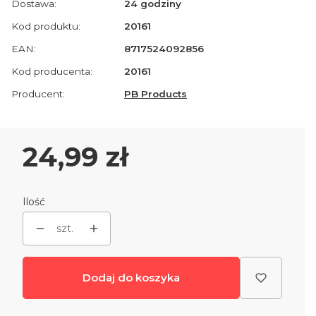
Dostawa:
24 godziny
Kod produktu:
20161
EAN:
8717524092856
Kod producenta:
20161
Producent:
PB Products
Cena
24,99 zł
Ilość
szt.
Dodaj do koszyka