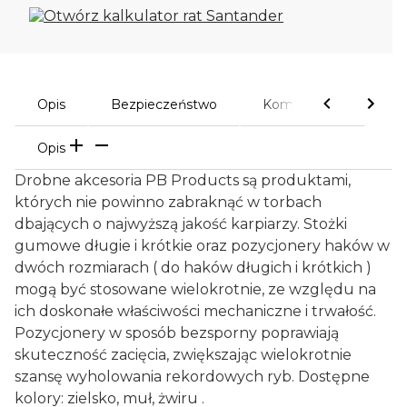
Opis
Bezpieczeństwo
Komentarze
Opis
Drobne akcesoria PB Products są produktami,
których nie powinno zabraknąć w torbach
dbających o najwyższą jakość karpiarzy. Stożki
gumowe długie i krótkie oraz pozycjonery haków w
dwóch rozmiarach ( do haków długich i krótkich )
mogą być stosowane wielokrotnie, ze względu na
ich doskonałe właściwości mechaniczne i trwałość.
Pozycjonery w sposób bezsporny poprawiają
skuteczność zacięcia, zwiększając wielokrotnie
szansę wyholowania rekordowych ryb. Dostępne
kolory: zielsko, muł, żwiru .