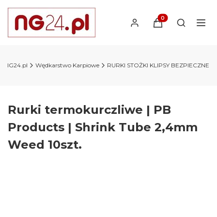
Produkty w koszyk
Otwórz wy
y NG24.pl
Wędkarstwo Karpiowe
RURKI STOŻKI KLIPSY BEZPIECZNE
Rurki termokurczliwe | PB
Products | Shrink Tube 2,4mm
Weed 10szt.