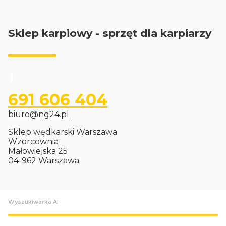
Sklep karpiowy - sprzęt dla karpiarzy
691 606 404
biuro@ng24.pl
Sklep wędkarski Warszawa
Wzorcownia
Małowiejska 25
04-962 Warszawa
Wyszukiwarka AI