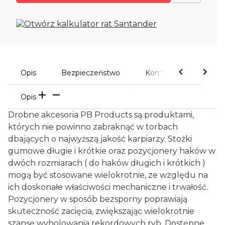
Opis
Bezpieczeństwo
Komentarze
Opis
Drobne akcesoria PB Products są produktami,
których nie powinno zabraknąć w torbach
dbających o najwyższą jakość karpiarzy. Stożki
gumowe długie i krótkie oraz pozycjonery haków w
dwóch rozmiarach ( do haków długich i krótkich )
mogą być stosowane wielokrotnie, ze względu na
ich doskonałe właściwości mechaniczne i trwałość.
Pozycjonery w sposób bezsporny poprawiają
skuteczność zacięcia, zwiększając wielokrotnie
szansę wyholowania rekordowych ryb. Dostępne